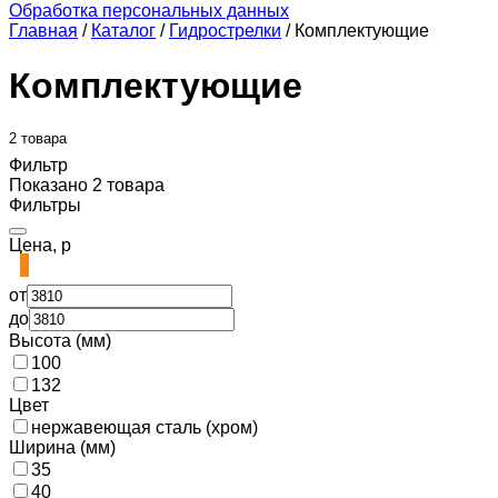
Обработка персональных данных
Главная
/
Каталог
/
Гидрострелки
/
Комплектующие
Комплектующие
2 товара
Фильтр
Показано 2 товара
Фильтры
Цена, р
от
до
Высота (мм)
100
132
Цвет
нержавеющая сталь (хром)
Ширина (мм)
35
40