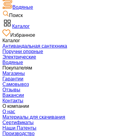
Водяные
Поиск
Каталог
Избранное
Каталог
Антивандальная сантехника
Поручни опорные
Электрические
Водяные
Покупателям
Магазины
Гарантии
Самовывоз
Отзывы
Вакансии
Контакты
О компании
О нас
Материалы для скачивания
Сертификаты
Наши Патенты
Производство