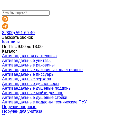
8 (800) 551-69-40
Заказать звонок
Контакты
Пн-Пт с 9:00 до 18:00
Каталог
Антивандальная сантехника
Антивандальные унитазы
Антивандальные раковины
Антивандальные раковины коллективные
Антивандальные писсуары
Антивандальные зеркала
Антивандальные диспенсеры
Антивандальные душевые поддоны
Антивандальные мойки для ног
Антивандальные душевые стойки
Антивандальные поддоны технические ПУУ
Поручни опорные
Поручни для унитаза