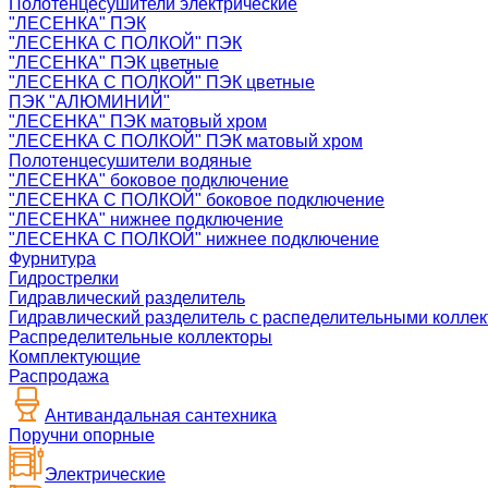
Полотенцесушители электрические
"ЛЕСЕНКА" ПЭК
"ЛЕСЕНКА С ПОЛКОЙ" ПЭК
"ЛЕСЕНКА" ПЭК цветные
"ЛЕСЕНКА С ПОЛКОЙ" ПЭК цветные
ПЭК "АЛЮМИНИЙ"
"ЛЕСЕНКА" ПЭК матовый хром
"ЛЕСЕНКА С ПОЛКОЙ" ПЭК матовый хром
Полотенцесушители водяные
"ЛЕСЕНКА" боковое подключение
"ЛЕСЕНКА С ПОЛКОЙ" боковое подключение
"ЛЕСЕНКА" нижнее подключение
"ЛЕСЕНКА С ПОЛКОЙ" нижнее подключение
Фурнитура
Гидрострелки
Гидравлический разделитель
Гидравлический разделитель с распеделительными колле
Распределительные коллекторы
Комплектующие
Распродажа
Антивандальная сантехника
Поручни опорные
Электрические