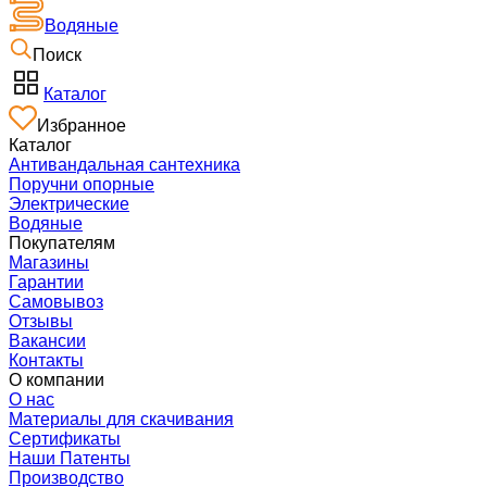
Водяные
Поиск
Каталог
Избранное
Каталог
Антивандальная сантехника
Поручни опорные
Электрические
Водяные
Покупателям
Магазины
Гарантии
Самовывоз
Отзывы
Вакансии
Контакты
О компании
О нас
Материалы для скачивания
Сертификаты
Наши Патенты
Производство