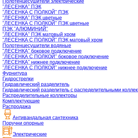
Полотенцесушители электрические
"ЛЕСЕНКА" ПЭК
"ЛЕСЕНКА С ПОЛКОЙ" ПЭК
"ЛЕСЕНКА" ПЭК цветные
"ЛЕСЕНКА С ПОЛКОЙ" ПЭК цветные
ПЭК "АЛЮМИНИЙ"
"ЛЕСЕНКА" ПЭК матовый хром
"ЛЕСЕНКА С ПОЛКОЙ" ПЭК матовый хром
Полотенцесушители водяные
"ЛЕСЕНКА" боковое подключение
"ЛЕСЕНКА С ПОЛКОЙ" боковое подключение
"ЛЕСЕНКА" нижнее подключение
"ЛЕСЕНКА С ПОЛКОЙ" нижнее подключение
Фурнитура
Гидрострелки
Гидравлический разделитель
Гидравлический разделитель с распеделительными колле
Распределительные коллекторы
Комплектующие
Распродажа
Антивандальная сантехника
Поручни опорные
Электрические