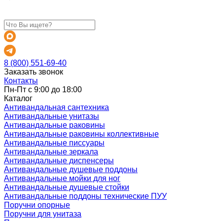
8 (800) 551-69-40
Заказать звонок
Контакты
Пн-Пт с 9:00 до 18:00
Каталог
Антивандальная сантехника
Антивандальные унитазы
Антивандальные раковины
Антивандальные раковины коллективные
Антивандальные писсуары
Антивандальные зеркала
Антивандальные диспенсеры
Антивандальные душевые поддоны
Антивандальные мойки для ног
Антивандальные душевые стойки
Антивандальные поддоны технические ПУУ
Поручни опорные
Поручни для унитаза